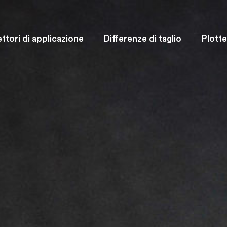
ttori di applicazione
Differenze di taglio
Plotte