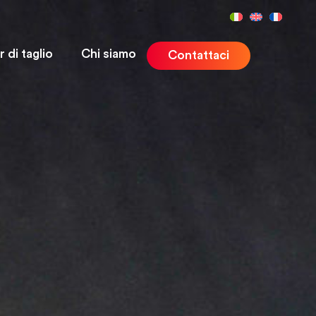
r di taglio
Chi siamo
Contattaci